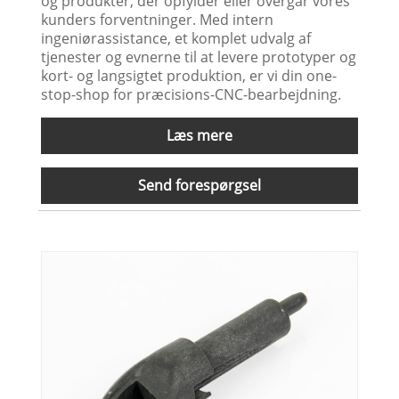
og produkter, der opfylder eller overgår vores
kunders forventninger. Med intern
ingeniørassistance, et komplet udvalg af
tjenester og evnerne til at levere prototyper og
kort- og langsigtet produktion, er vi din one-
stop-shop for præcisions-CNC-bearbejdning.
Læs mere
Send forespørgsel