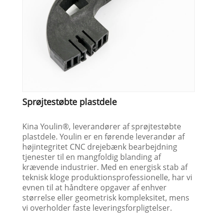
Sprøjtestøbte plastdele
Kina Youlin®, leverandører af sprøjtestøbte
plastdele. Youlin er en førende leverandør af
højintegritet CNC drejebænk bearbejdning
tjenester til en mangfoldig blanding af
krævende industrier. Med en energisk stab af
teknisk kloge produktionsprofessionelle, har vi
evnen til at håndtere opgaver af enhver
størrelse eller geometrisk kompleksitet, mens
vi overholder faste leveringsforpligtelser.