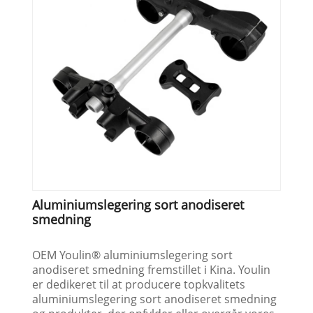
Aluminiumslegering sort anodiseret
smedning
OEM Youlin® aluminiumslegering sort
anodiseret smedning fremstillet i Kina. Youlin
er dedikeret til at producere topkvalitets
aluminiumslegering sort anodiseret smedning