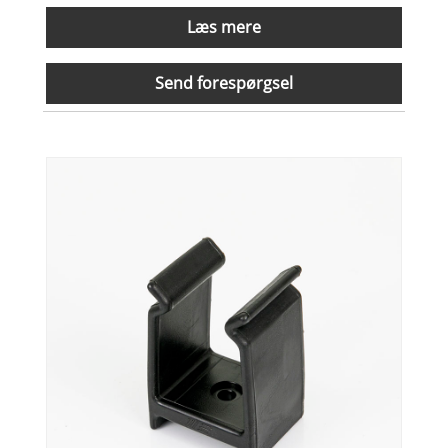
Læs mere
Send forespørgsel