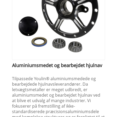
Aluminiumsmedet og bearbejdet hjulnav
Tilpassede Youlin® aluminiumsmedede og
bearbejdede hjulnavsleverandører. Da
letvægtsmetaller er meget udbredt, er
aluminiumsmedet og bearbejdet hjulnav ved
at blive et udvalg af mange industrier. Vi
fokuserer på fremstilling af ikke-
standardiserede præcisionsaluminiumsdele
med komplekse strukturer og er forpligtet til at